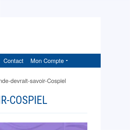
Contact
Mon Compte
de-devrait-savoir-Cospiel
IR-COSPIEL