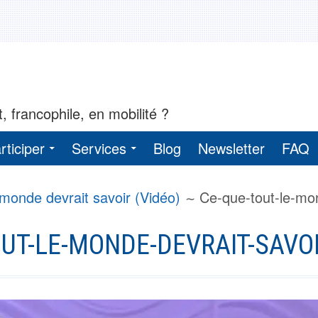
, francophile, en mobilité ?
rticiper
Services
Blog
Newsletter
FAQ
 monde devrait savoir (Vidéo)
Ce-que-tout-le-mon
UT-LE-MONDE-DEVRAIT-SAVO