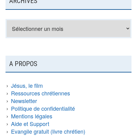
ARCHIVES
Archives
COLONNE
A PROPOS
LATÉRALE
SUBSIDIAIRE
Jésus, le film
Ressources chrétiennes
Newsletter
Politique de confidentialité
Mentions légales
Aide et Support
Evangile gratuit (livre chrétien)