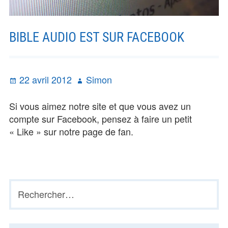
BIBLE AUDIO EST SUR FACEBOOK
Publié
Auteur
22 avril 2012
Simon
le
Si vous aimez notre site et que vous avez un
compte sur Facebook, pensez à faire un petit
« Like » sur notre page de fan.
Rechercher :
BARRE
LATÉRALE
PRINCIPALE