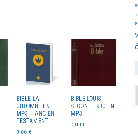
n
pr
s
A
BIBLE LA
BIBLE LOUIS
COLOMBE EN
SEGOND 1910 EN
MP3 – ANCIEN
MP3
TESTAMENT
0,00
€
0,00
€