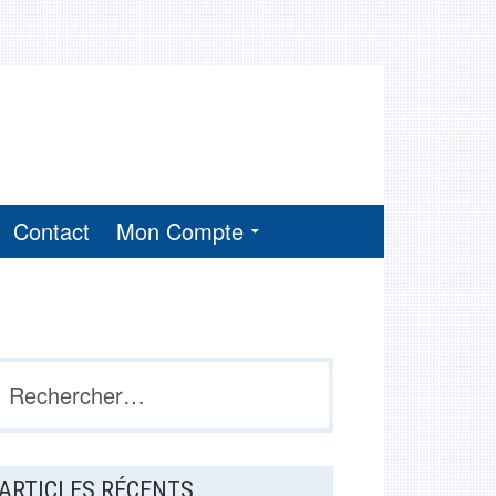
Contact
Mon Compte
BARRE
echercher :
LATÉRALE
PRINCIPALE
ARTICLES RÉCENTS