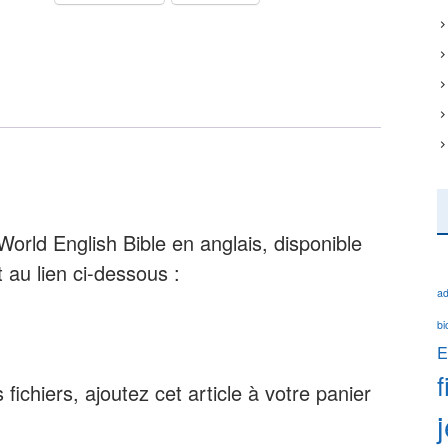
World English Bible en anglais, disponible
 au lien ci-dessous :
ad
bi
E
f
fichiers, ajoutez cet article à votre panier