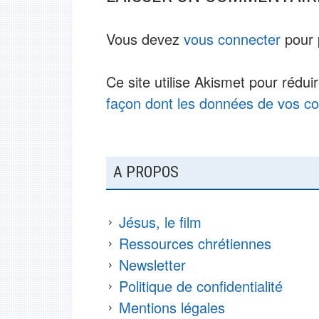
Vous devez
vous connecter
pour 
Ce site utilise Akismet pour rédui
façon dont les données de vos co
COLONNE
A PROPOS
LATÉRALE
SUBSIDIAIRE
Jésus, le film
Ressources chrétiennes
Newsletter
Politique de confidentialité
Mentions légales