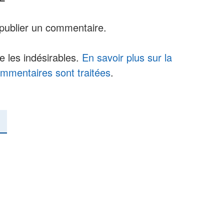
publier un commentaire.
re les indésirables.
En savoir plus sur la
mmentaires sont traitées
.