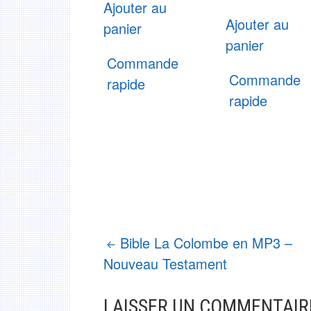
Ajouter au
Ajouter au
panier
panier
Commande
Commande
rapide
rapide
NAVIGATION
Bible La Colombe en MP3 –
Nouveau Testament
DES
ARTICLES
LAISSER UN COMMENTAIR