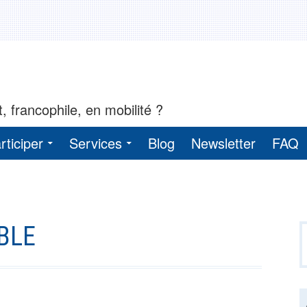
, francophile, en mobilité ?
rticiper
Services
Blog
Newsletter
FAQ
R
BLE